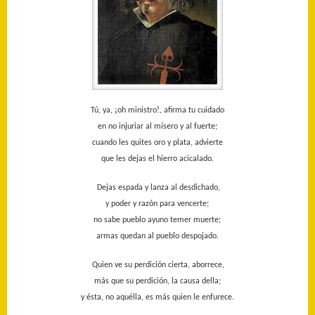
Tú, ya, ¡oh ministro!, afirma tu cuidado
en no injuriar al mísero y al fuerte;
cuando les quites oro y plata, advierte
que les dejas el hierro acicalado.
Dejas espada y lanza al desdichado,
y poder y razón para vencerte;
no sabe pueblo ayuno temer muerte;
armas quedan al pueblo despojado.
Quien ve su perdición cierta, aborrece,
más que su perdición, la causa della;
y ésta, no aquélla, es más quien le enfurece.