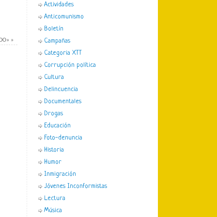
Actividades
Anticomunismo
Boletín
ADO»
»
Campañas
Categoria XTT
Corrupción política
Cultura
Delincuencia
Documentales
Drogas
Educación
Foto-denuncia
Historia
Humor
Inmigración
Jóvenes Inconformistas
Lectura
Música