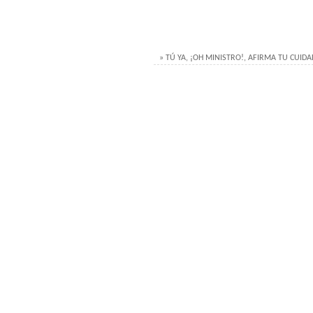
» TÚ YA, ¡OH MINISTRO!, AFIRMA TU CUID