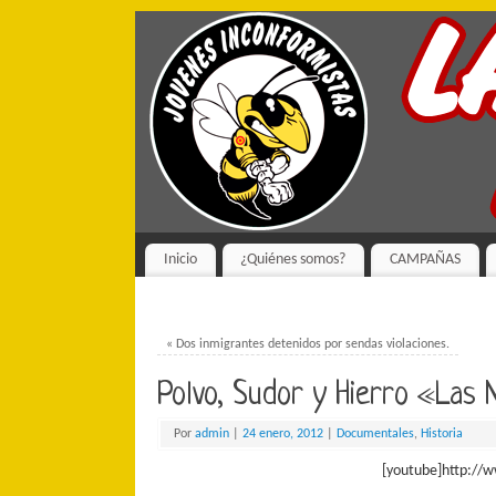
Inicio
¿Quiénes somos?
CAMPAÑAS
«
Dos inmigrantes detenidos por sendas violaciones.
Polvo, Sudor y Hierro «Las 
Por
admin
|
24 enero, 2012
|
Documentales
,
Historia
[youtube]http://