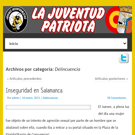
Archivos por categoría:
Delincuencia
«
Artículos precedentes
Artículos posteriores
»
Inseguridad en Salamanca.
Por
admin
|
16 enero, 2011
|
Delincuencia
11
Comentarios
El Jueves, a plena luz
del día una mujer
fue objeto de un intento de agresión sexual por parte de un hombre que se
abalanzó sobre ella, cuando iba a entrar a su portal situado en la Plaza de la
Florida(Barrio de Comuneros).