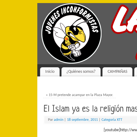
Inicio
¿Quiénes somos?
CAMPAÑAS
«
15-M pretende acampar en la Plaza Mayor.
El Islam ya es la religión ma
Por
admin
|
18 septiembre, 2011
|
Categoria XTT
[youtube]http://