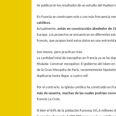
Se publicaron los resultados de un estudio del Hudson 
En Francia se construyen más y con más frecuencia mezq
católicos
.
Actualmente,
están en construcción alrededor de 1
Europa. Los proyectos se encuentran en diferentes e
francés, que proporcionó estos datos en una entrevista
Son menos, pero practican más
La cantidad total de mezquitas en Francia ya se ha du
titulada:
Construir mezquitas: El gobierno del islam en
de la Gran Mezquita de París, recientemente hipotetiz
duplicarse hasta llegar a cuatro mil.
Por el contrario, la Iglesia católica ha construido en Fr
más de sesenta, muchas de las cuales podrían conv
francés
La Croix
.
Si bien el 64% de la población francesa (41,6 millones 