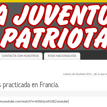
CONTACTA CON NOSOTROS
ROCK NACIONALISTA
Lotería de Navidad 2011, ¡de la que 
s practicada en Francia.
www.youtube.com/watch?v=A3NZxLmh33E[/youtube]