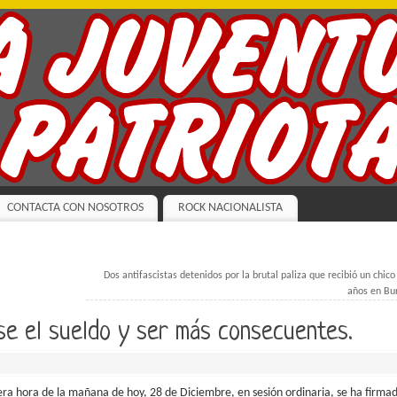
CONTACTA CON NOSOTROS
ROCK NACIONALISTA
Dos antifascistas detenidos por la brutal paliza que recibió un chico
años en Bu
rse el sueldo y ser más consecuentes.
ra hora de la mañana de hoy, 28 de Diciembre, en sesión ordinaria, se ha firma