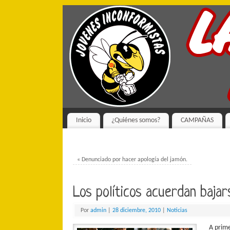
Inicio
¿Quiénes somos?
CAMPAÑAS
«
Denunciado por hacer apología del jamón.
Los políticos acuerdan baja
Por
admin
|
28 diciembre, 2010
|
Noticias
A prime