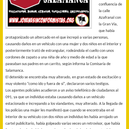
confluencia de
la calle
Azafranal con
la Gran Vía,
que había
protagonizado un altercado en el que increpó a varias personas,
causando daños en un vehículo con una mujer y dos niños en el interior y
posteriormente trató de estrangular, rodeándola el cuello con unos
cordones de zapato a una niña de año y medio de edad a la que
paseaban sus padres en un carrito, según informa la Comisaría de
Salamanca.
El detenido se encontraba muy alterado, en gran estado de excitación y
muy violento “como ido y fuera de sí”, declararon varios testigos.
Los agentes policiales acudieron a un aviso telefónico de ciudadanos al
091, ya que un individuo estaba causando daños a un vehículo
estacionado e increpando a los viandantes, muy alterado. A la llegada de
los policías una mujer les manifestó que cuando se encontraba en el
interior de su vehículo con dos niños un individuo les había arrojado un
cartel publicitario, había golpeado varias veces un retrovisor, que había