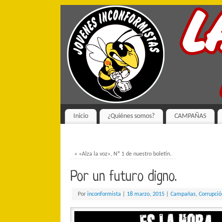
Inicio
¿Quiénes somos?
CAMPAÑAS
«
«Alza la voz», Nº 1 de nuestro boletín.
Por un futuro digno.
Por
inconformista
|
18 marzo, 2015
|
Campañas
,
Corrupció