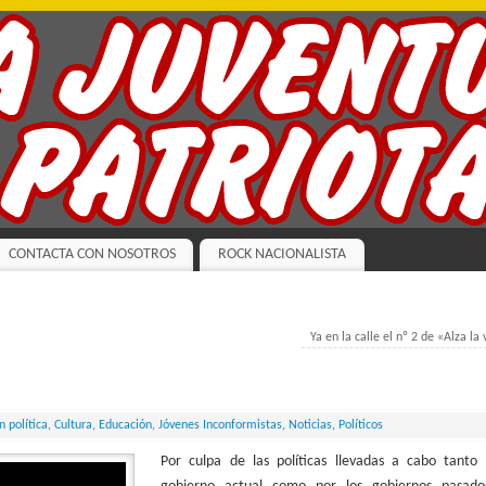
CONTACTA CON NOSOTROS
ROCK NACIONALISTA
Ya en la calle el nº 2 de «Alza la
n política
,
Cultura
,
Educación
,
Jóvenes Inconformistas
,
Noticias
,
Políticos
Por culpa d
e las políticas llevadas a cabo tanto 