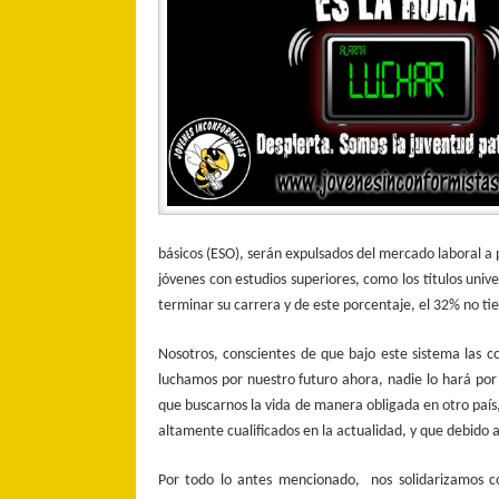
básicos (ESO), serán expulsados del mercado laboral a 
jóvenes con estudios superiores, como los títulos univ
terminar su carrera y de este porcentaje, el 32% no ti
Nosotros, conscientes de que bajo este sistema las c
luchamos por nuestro futuro ahora, nadie lo hará po
que buscarnos la vida de manera obligada en otro país,
altamente cualificados en la actualidad, y que debido a
Por todo lo antes mencionado, nos solidarizamos c