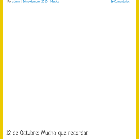
Por
admin
|
16 noviembre, 2010
|
Música
16
Comentarios
12 de Octubre: Mucho que recordar.