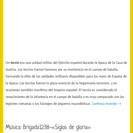
Un
tercio
era una unidad militar del Ejército español durante la época de la Casa de
Austria. Los tercios fueron famosos por su resistencia en el campo de batalla,
formando la élite de las unidades militares disponibles para los reyes
de España de
la época. Los tercios fueron la pieza esencial de la hegemonía terrestre, y en
ocasiones también marítima del Imperio español. El tercio es considerado el
renacimiento de la infantería en el campo de batalla y es muy comparado con las
legiones romanas o las falanges de piqueros macedónicas.
Continúa leyendo
→
Música: Brigada1238-«Siglos de gloria»